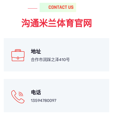
CONTACT US
沟通米兰体育官网
地址
合作市润踩之泽410号
电话
13594780097