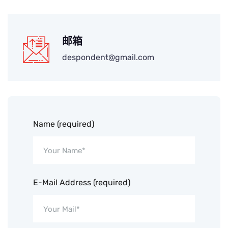
邮箱
despondent@gmail.com
Name (required)
E-Mail Address (required)