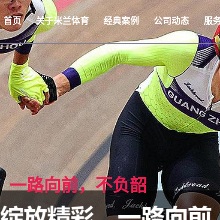
首页
关于米兰体育
经典案例
公司动态
服
，一路向前，不负韶