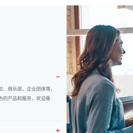
校、俱乐部、企业团体等，
色的产品和服务，欢迎垂