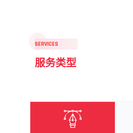
SERVICES
服务类型