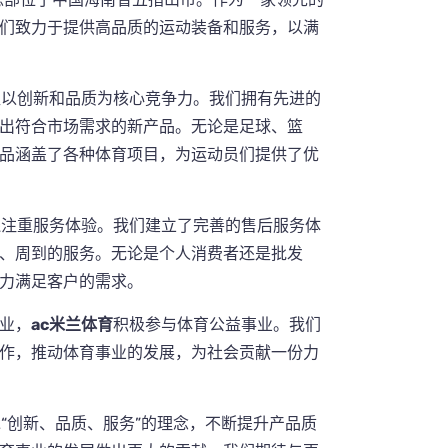
们致力于提供高品质的运动装备和服务，以满
直以创新和品质为核心竞争力。我们拥有先进的
出符合市场需求的新产品。无论是足球、篮
品涵盖了各种体育项目，为运动员们提供了优
还注重服务体验。我们建立了完善的售后服务体
、周到的服务。无论是个人消费者还是批发
力满足客户的需求。
业，
ac米兰体育
积极参与体育公益事业。我们
作，推动体育事业的发展，为社会贡献一份力
“创新、品质、服务”的理念，不断提升产品质