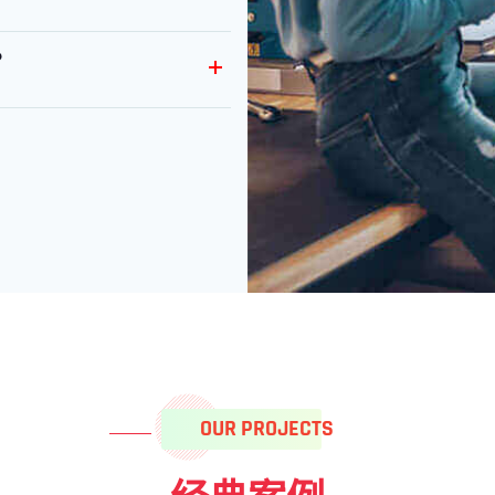
？
OUR PROJECTS