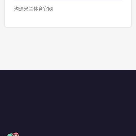
沟通米兰体育官网