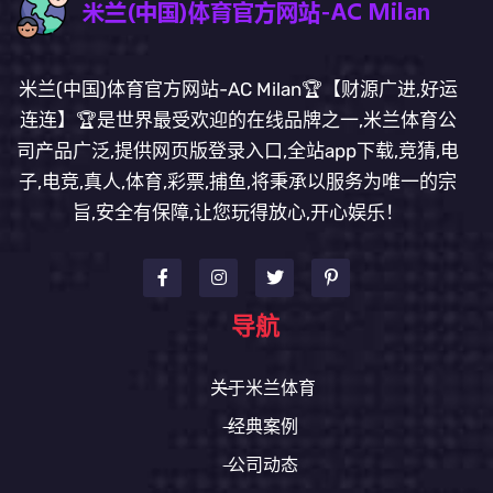
米兰(中国)体育官方网站-AC Milan🏆【财源广进,好运
连连】🏆是世界最受欢迎的在线品牌之一,米兰体育公
司产品广泛,提供网页版登录入口,全站app下载,竞猜,电
子,电竞,真人,体育,彩票,捕鱼,将秉承以服务为唯一的宗
旨,安全有保障,让您玩得放心,开心娱乐！
导航
关于米兰体育
经典案例
公司动态