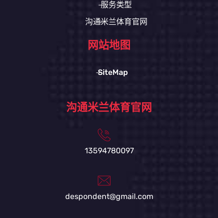
服务类型
沟通米兰体育官网
网站地图
SiteMap
沟通米兰体育官网
13594780097
despondent@gmail.com