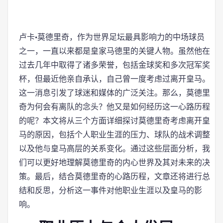
卢卡·莫德里奇，作为世界足坛最具影响力的中场球员
之一，一直以来都是皇家马德里的关键人物。虽然他在
过去几年中取得了诸多荣誉，包括金球奖和多次冠军奖
杯，但最近他亲自承认，自己曾一度考虑过离开皇马。
这一消息引发了球迷和媒体的广泛关注。那么，莫德里
奇为何会有离队的念头？他又是如何经历这一心路历程
的呢？本文将从三个方面详细探讨莫德里奇考虑离开皇
马的原因，包括个人职业生涯的压力、球队的战术调整
以及他与皇马高层的关系变化。通过这些层面分析，我
们可以更好地理解莫德里奇的内心世界及其对未来的决
策。最后，结合莫德里奇的心路历程，文章还将进行总
结和反思，分析这一事件对他职业生涯以及皇马的影
响。