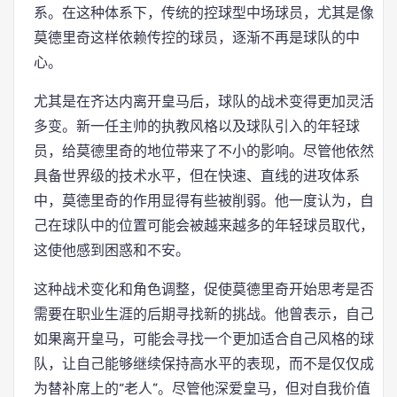
系。在这种体系下，传统的控球型中场球员，尤其是像
莫德里奇这样依赖传控的球员，逐渐不再是球队的中
心。
尤其是在齐达内离开皇马后，球队的战术变得更加灵活
多变。新一任主帅的执教风格以及球队引入的年轻球
员，给莫德里奇的地位带来了不小的影响。尽管他依然
具备世界级的技术水平，但在快速、直线的进攻体系
中，莫德里奇的作用显得有些被削弱。他一度认为，自
己在球队中的位置可能会被越来越多的年轻球员取代，
这使他感到困惑和不安。
这种战术变化和角色调整，促使莫德里奇开始思考是否
需要在职业生涯的后期寻找新的挑战。他曾表示，自己
如果离开皇马，可能会寻找一个更加适合自己风格的球
队，让自己能够继续保持高水平的表现，而不是仅仅成
为替补席上的“老人”。尽管他深爱皇马，但对自我价值