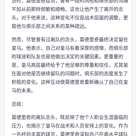
访时，莫德里奇提到，曾有一段时间他和俱乐部的沟通
不如从前那样频繁和顺畅，这也让他产生了离开的念
头。对于他来说，这种变化不仅是战术层面的调整，更
是他与俱乐部之间关系的某种疏远。
然而，尽管曾有过离队的念头，莫德里奇最终决定留在
皇马。他表示，自己对皇马有着深厚的感情，而俱乐部
的球迷和队友也是他做出决定的关键因素。更重要的
是，皇马高层最终给予了他足够的尊重和信任，尤其是
在面对他是否继续留队的问题时，俱乐部的态度发生了
积极的变化。这种互动使莫德里奇重新确认了自己在皇
马的未来。
总结：
莫德里奇的离队念头，既反映了他个人职业生涯面临的
压力，也揭示了皇马在战术和人员安排上的变化。作为
一名经验丰富的球员，莫德里奇深知自己在高水平球队