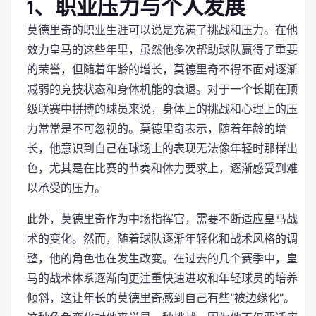
1、职业压力与个人发展
莫德里奇的职业生涯可以说是充满了挑战和压力。在他
效力皇马的这些年里，虽然他多次帮助球队赢得了重要
的荣誉，但随着年龄的增长，莫德里奇不得不面对逐渐
减弱的竞技状态和身体机能的衰退。对于一个长期在顶
级联赛中拼搏的球员来说，身体上的挑战和心理上的压
力常常是不可忽视的。莫德里奇表示，随着年龄的增
长，他意识到自己在球场上的表现无法像年轻时那样出
色，尤其是在比赛的节奏和体力要求上，逐渐感受到难
以承受的压力。
此外，莫德里奇作为中场指挥官，需要不断适应皇马战
术的变化。然而，随着球队逐渐年轻化和战术风格的调
整，他的角色也在发生改变。在过去的几个赛季中，皇
马的战术体系逐渐向更注重快速进攻和年轻球员的培养
倾斜，这让年长的莫德里奇感到自己有些“被边缘化”。