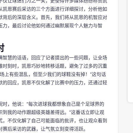
不仅让球迷们为之一笑，更使得许多媒体纷纷称赞凯
从凯恩赛后采访的三个方面进行详细探讨，分析他如
默背后的深层含义。首先，我们将从凯恩的机智应对
压力，最后讨论他如何通过幽默展现个人魅力与智
对
满智慧的话语，回应了记者提出的一些问题，让全场
难时刻时，凯恩巧妙地转移话题，避免了过多的沉重
场上有些混乱，但至少我们的球鞋没有掉！”这句话
默的回应，凯恩不仅化解了比赛中的压力，还通过轻
祝时，他说：“每次进球我都想象自己是个足球界的
识到我的动作跟超级英雄差得远。”这番话立即让观
式，不仅化解了自己可能面临的批评，也让观众看到
对赛后采访的武器，让气氛立刻变得活跃。