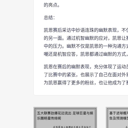
的亮点。
总结：
凯恩赛后采访中妙语连珠的幽默表现，不
的另一面。通过机智幽默的应对，凯恩让
中的压力。幽默不仅是凯恩的一种沟通方
嘲还是机智应答，凯恩都通过幽默的方式
凯恩在赛后的幽默表现，充分体现了运动
了比赛中的紧张，也展示了自己在面对外
为凯恩赢得了更多的粉丝，也让他成为了