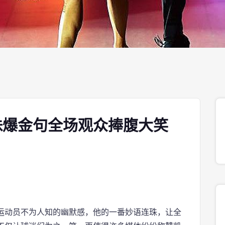
珠爆金句全场观众捧腹大笑
运动员不为人知的幽默感，他的一番妙语连珠，让全