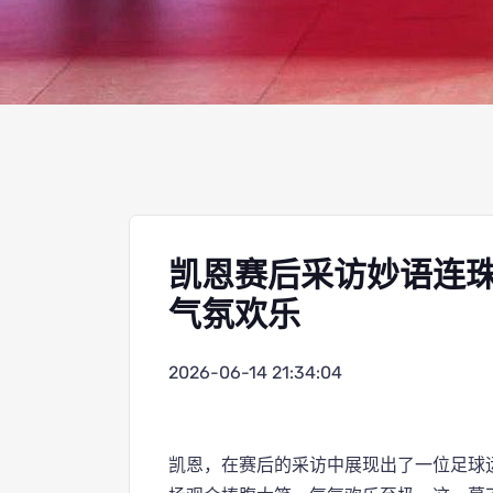
凯恩赛后采访妙语连
气氛欢乐
2026-06-14 21:34:04
凯恩，在赛后的采访中展现出了一位足球