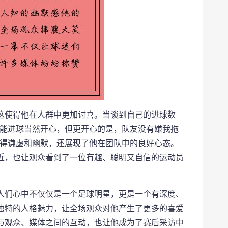
这使得他在人群中更加讨喜。当谈到自己的进球数
“能进球当然开心，但更开心的是，队友没有嫌我拖
显得谦虚和幽默，还展现了他在团队中的良好心态。
近，也让观众看到了一位有趣、聪明又自信的运动员
人们心中不仅仅是一个足球明星，更是一个有深度、
独特的人格魅力，让全场观众对他产生了更多的喜爱
与观众、媒体之间的互动，也让他成为了赛后采访中