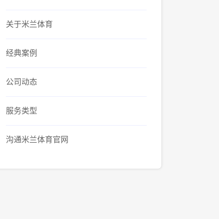
关于米兰体育
经典案例
公司动态
服务类型
沟通米兰体育官网