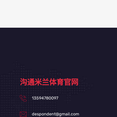
沟通米兰体育官网
13594780097
despondent@gmail.com