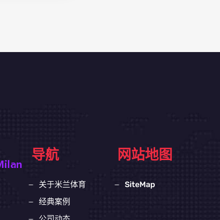
导航
网站地图
关于米兰体育
SiteMap
经典案例
公司动态