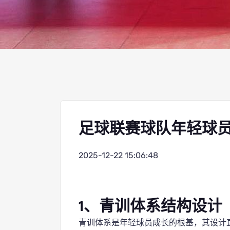
足球联赛球队年轻球
2025-12-22 15:06:48
1、青训体系结构设计
青训体系是年轻球员成长的根基，其设计