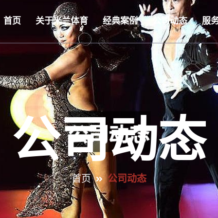
首页
关于米兰体育
经典案例
公司动态
服
公司动态
首页
公司动态