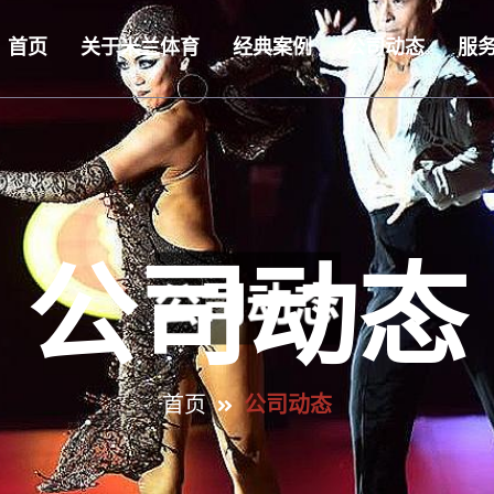
首页
关于米兰体育
经典案例
公司动态
服
公司动态
首页
公司动态