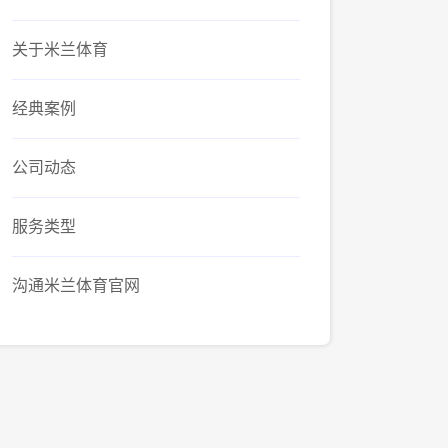
关于米兰体育
经典案例
公司动态
服务类型
沟通米兰体育官网