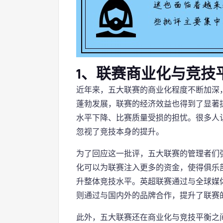
1、联赛商业化与竞技
近年来，五大联赛的商业化程度不断加深
蓬勃发展，联赛的经济效益也得到了显著
水平下降、比赛质量受损的担忧。很多人
忽视了竞技本身的提升。
为了回应这一批评，五大联赛的管理者们
化可以为联赛注入更多的资金，使得俱乐
升整体竞技水平。英超联赛通过与全球媒
则通过与国内外的品牌合作，提升了联赛
此外，五大联赛还在商业化与竞技平衡之