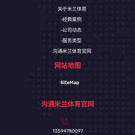
关于米兰体育
经典案例
公司动态
服务类型
沟通米兰体育官网
网站地图
SiteMap
沟通米兰体育官网
13594780097