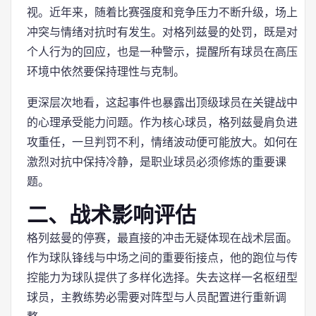
视。近年来，随着比赛强度和竞争压力不断升级，场上
冲突与情绪对抗时有发生。对格列兹曼的处罚，既是对
个人行为的回应，也是一种警示，提醒所有球员在高压
环境中依然要保持理性与克制。
更深层次地看，这起事件也暴露出顶级球员在关键战中
的心理承受能力问题。作为核心球员，格列兹曼肩负进
攻重任，一旦判罚不利，情绪波动便可能放大。如何在
激烈对抗中保持冷静，是职业球员必须修炼的重要课
题。
二、战术影响评估
格列兹曼的停赛，最直接的冲击无疑体现在战术层面。
作为球队锋线与中场之间的重要衔接点，他的跑位与传
控能力为球队提供了多样化选择。失去这样一名枢纽型
球员，主教练势必需要对阵型与人员配置进行重新调