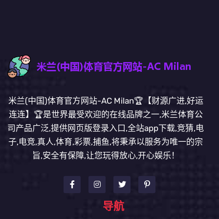
米兰(中国)体育官方网站-AC Milan🏆【财源广进,好运
连连】🏆是世界最受欢迎的在线品牌之一,米兰体育公
司产品广泛,提供网页版登录入口,全站app下载,竞猜,电
子,电竞,真人,体育,彩票,捕鱼,将秉承以服务为唯一的宗
旨,安全有保障,让您玩得放心,开心娱乐！
导航