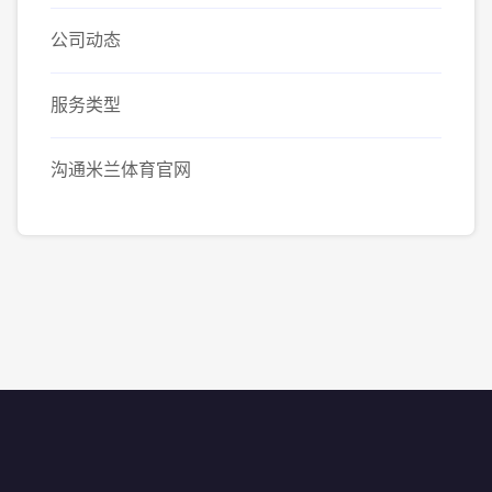
公司动态
服务类型
沟通米兰体育官网