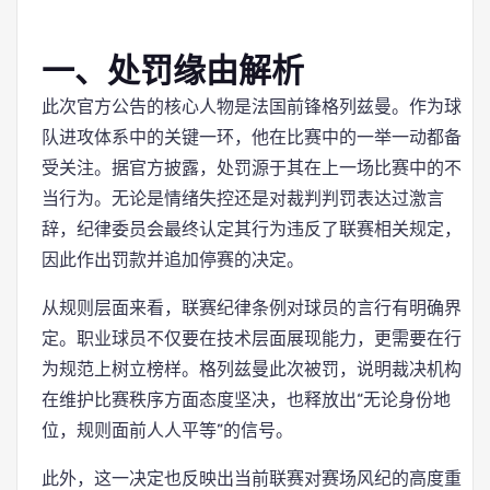
一、处罚缘由解析
此次官方公告的核心人物是法国前锋格列兹曼。作为球
队进攻体系中的关键一环，他在比赛中的一举一动都备
受关注。据官方披露，处罚源于其在上一场比赛中的不
当行为。无论是情绪失控还是对裁判判罚表达过激言
辞，纪律委员会最终认定其行为违反了联赛相关规定，
因此作出罚款并追加停赛的决定。
从规则层面来看，联赛纪律条例对球员的言行有明确界
定。职业球员不仅要在技术层面展现能力，更需要在行
为规范上树立榜样。格列兹曼此次被罚，说明裁决机构
在维护比赛秩序方面态度坚决，也释放出“无论身份地
位，规则面前人人平等”的信号。
此外，这一决定也反映出当前联赛对赛场风纪的高度重