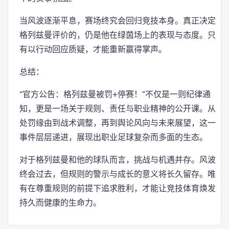
当风波逐渐平息，赛场终究会回归竞技本身。真正决定
格列兹曼评价的，仍是他在绿茵场上的表现与态度。只
有以行动回应质疑，才能重新赢得掌声。
总结：
“官方公告：格列兹曼被罚+停赛！”不仅是一则纪律通
知，更是一场关于规则、责任与职业精神的公开课。从
处罚缘由到战术调整，再到舆论风向与未来展望，这一
事件层层递进，展现出职业足球复杂而多面的生态。
对于格列兹曼和他的球队而言，挑战与机遇并存。风波
终会过去，但规则的警示与成长的意义将长久留存。唯
有在尊重规则的前提下追求胜利，才能让竞技体育焕发
持久而健康的生命力。