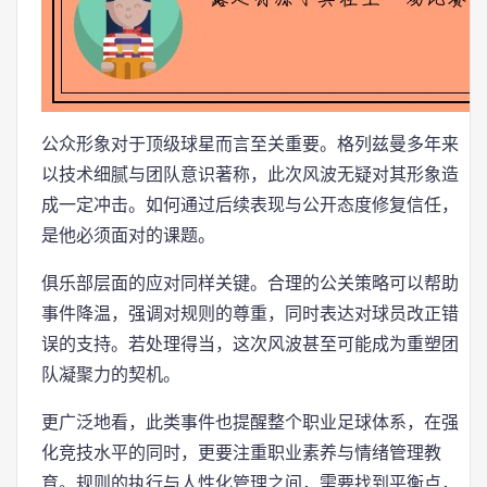
公众形象对于顶级球星而言至关重要。格列兹曼多年来
以技术细腻与团队意识著称，此次风波无疑对其形象造
成一定冲击。如何通过后续表现与公开态度修复信任，
是他必须面对的课题。
俱乐部层面的应对同样关键。合理的公关策略可以帮助
事件降温，强调对规则的尊重，同时表达对球员改正错
误的支持。若处理得当，这次风波甚至可能成为重塑团
队凝聚力的契机。
更广泛地看，此类事件也提醒整个职业足球体系，在强
化竞技水平的同时，更要注重职业素养与情绪管理教
育。规则的执行与人性化管理之间，需要找到平衡点，