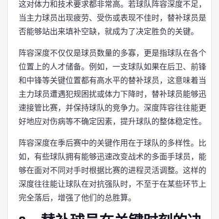
这对体力和技术要求都非常高。若球队阵容深度不足，
当主力球员出现疲劳、受伤或表现不佳时，替补球员是
否能够站出来填补空缺，就成为了决定胜负的关键。
阵容深度不仅仅是球员数量的多寡，更是指球队在各个
位置上的人才储备。例如，一支球队如果在后卫、前锋
和中锋等关键位置都有高水平的替补球员，这意味着当
主力球员遭遇犯规困扰或体力下降时，替补球员能够迅
速接管比赛，并保持球队的竞争力。深度阵容往往能更
好地应对伤病等不确定因素，提升球队的整体稳定性。
阵容深度在季后赛中的关键作用在于球队的多样性。比
如，有些球队拥有能够迅速改变战术的多面手球员，能
够在面对不同对手时根据比赛的进程灵活调整。这样的
深度往往能让球队在对抗强队时，不至于在某些环节上
完全落后，增强了他们的总胜算。