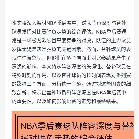
本文将深入探讨NBA季后赛中，球队阵容深度与替补
球员发挥对比赛胜负走势的综合评估。NBA季后赛通
常是一场极为激烈且高度竞争的对决，队伍的主力球员
发挥无疑是决定胜负的关键因素。然而，替补球员的表
现往往被忽视，但他们在多个层面上对比赛结果产生了
深远的影响。本文将从阵容深度的关键性、替补球员在
特殊时刻的作用、以及替补球员的长时间表现对系列赛
的影响三个方面，分析这一主题。通过对这些因素的细
致剖析，揭示出替补球员和阵容深度在NBA季后赛中
的重要性，以及如何影响比赛的走势和最终结果。