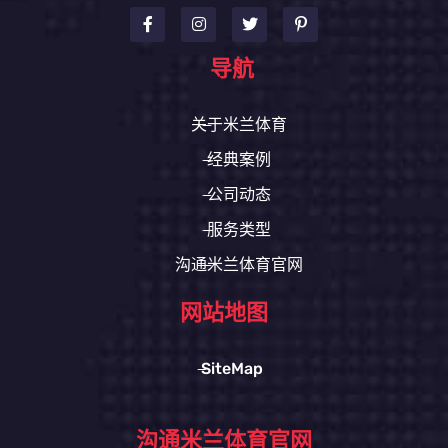
导航
关于米兰体育
经典案例
公司动态
服务类型
沟通米兰体育官网
网站地图
SiteMap
沟通米兰体育官网