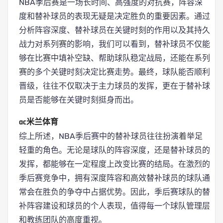
NBA季后赛是一场长时间、高强度的对抗赛，阵容深
度和替补球员的表现无疑是决定胜负的重要因素。通过
分析阵容深度、替补球员在关键时刻的作用以及其持久
战力对系列赛的影响，我们可以看到，替补球员不仅能
够在比赛中填补空缺、帮助球队稳定战局，还能在系列
赛的多个关键时刻决定比赛走势。最终，球队能否顺利
晋级，往往不仅取决于主力球员的发挥，更在于替补球
员是否能够在关键时刻挺身而出。
ac米兰体育
综上所述，NBA季后赛中的替补球员往往扮演着举足
轻重的角色。无论是球队的阵容深度，还是替补球员的
发挥，都能够在一定程度上改变比赛的结局。在激烈的
季后赛竞争中，拥有深度阵容和高效替补球员的球队通
常会在胜负的争夺中占据优势。因此，季后赛球队的替
补阵容建设和球员的个人表现，值得每一个球队管理层
和教练团队的高度重视。