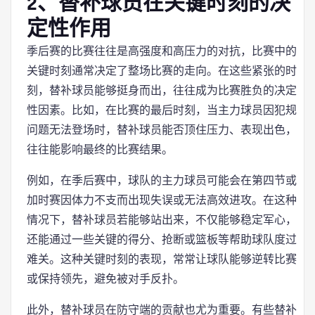
2、替补球员在关键时刻的决
定性作用
季后赛的比赛往往是高强度和高压力的对抗，比赛中的
关键时刻通常决定了整场比赛的走向。在这些紧张的时
刻，替补球员能够挺身而出，往往成为比赛胜负的决定
性因素。比如，在比赛的最后时刻，当主力球员因犯规
问题无法登场时，替补球员能否顶住压力、表现出色，
往往能影响最终的比赛结果。
例如，在季后赛中，球队的主力球员可能会在第四节或
加时赛因体力不支而出现失误或无法高效进攻。在这种
情况下，替补球员若能够站出来，不仅能够稳定军心，
还能通过一些关键的得分、抢断或篮板等帮助球队度过
难关。这种关键时刻的表现，常常让球队能够逆转比赛
或保持领先，避免被对手反扑。
此外，替补球员在防守端的贡献也尤为重要。有些替补