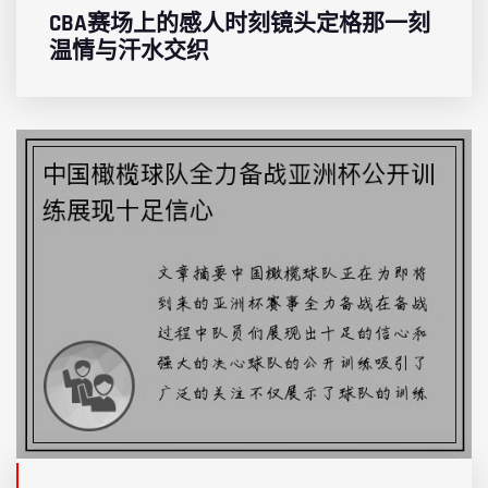
CBA赛场上的感人时刻镜头定格那一刻
温情与汗水交织