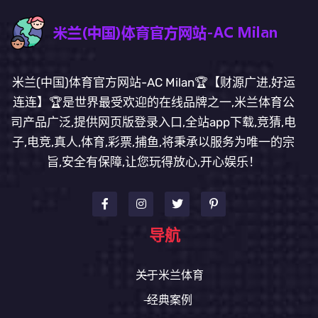
米兰(中国)体育官方网站-AC Milan🏆【财源广进,好运
连连】🏆是世界最受欢迎的在线品牌之一,米兰体育公
司产品广泛,提供网页版登录入口,全站app下载,竞猜,电
子,电竞,真人,体育,彩票,捕鱼,将秉承以服务为唯一的宗
旨,安全有保障,让您玩得放心,开心娱乐！
导航
关于米兰体育
经典案例