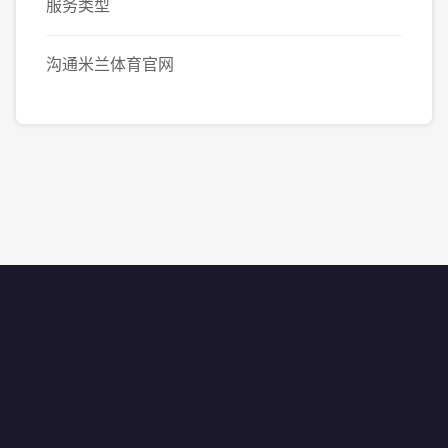
服务类型
沟通米兰体育官网