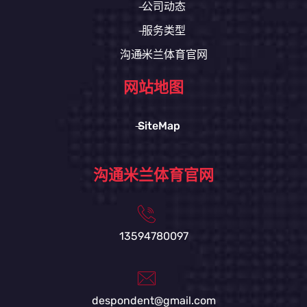
公司动态
服务类型
沟通米兰体育官网
网站地图
SiteMap
沟通米兰体育官网
13594780097
despondent@gmail.com