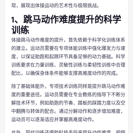
现，展现出体操运动的艺术性与极限挑战。
1、跳马动作难度提升的科学
训练
体操跳马动作难度的提升，首先依赖于科学化训练体系
的建立。运动员需要在专项体能训练中强化爆发力与速
度，以保证助跑和起跳环节具备足够的动力基础。科学
训练要求在力量训练、灵敏性训练与柔韧性训练中合理
配比，以确保身体条件能够支撑高难度动作的完成。
除了基础体能外，专项技术训练同样是提升跳马动作难
度的重要途径。运动员需要在专业教练的指导下不断分
解技术环节，例如助跑的节奏、踏板的踩踏力度以及空
中翻腾与转体的配合。通过分解动作和逐步增加难度，
运动员可以逐渐适应并掌握高难度动作。
此外，现代训练还借助科技手段来提升动作难度。视频