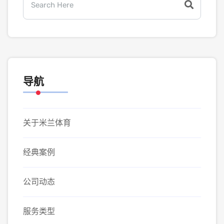
导航
关于米兰体育
经典案例
公司动态
服务类型