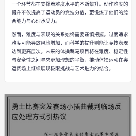
一个环节都在支撑着难度水平的不断攀升。动作难度的
提升不仅提高了运动员的竞技分值，更锻炼了他们的综
合能力与心理承受力。
然而，难度与表现的关系始终需要谨慎把握。过度追求
难度可能导致风险增加，而科学的提升则能让竞技表现
达到更高层次。未来的体操跳马项目将在难度、稳定性
与安全性之间寻求更加理想的平衡，推动体操运动在奥
运赛场上继续展现极限挑战与艺术魅力的结合。