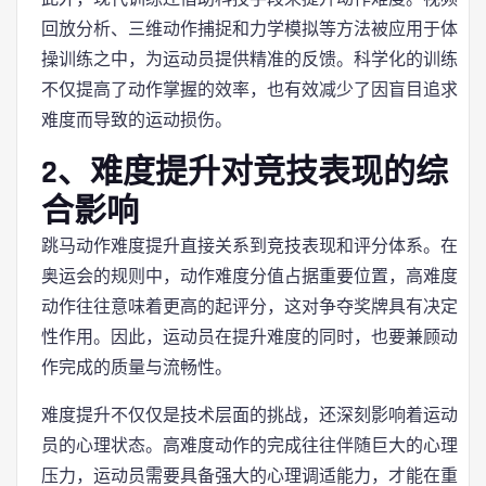
回放分析、三维动作捕捉和力学模拟等方法被应用于体
操训练之中，为运动员提供精准的反馈。科学化的训练
不仅提高了动作掌握的效率，也有效减少了因盲目追求
难度而导致的运动损伤。
2、难度提升对竞技表现的综
合影响
跳马动作难度提升直接关系到竞技表现和评分体系。在
奥运会的规则中，动作难度分值占据重要位置，高难度
动作往往意味着更高的起评分，这对争夺奖牌具有决定
性作用。因此，运动员在提升难度的同时，也要兼顾动
作完成的质量与流畅性。
难度提升不仅仅是技术层面的挑战，还深刻影响着运动
员的心理状态。高难度动作的完成往往伴随巨大的心理
压力，运动员需要具备强大的心理调适能力，才能在重