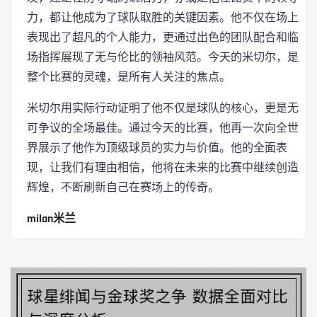
力，都让他成为了球队取胜的关键因素。他不仅在场上
表现出了超凡的个人能力，更通过出色的团队配合和临
场指挥展现了无与伦比的领袖风范。今天的米切尔，是
整个比赛的灵魂，是所有人关注的焦点。
米切尔用实际行动证明了他不仅是球队的核心，更是无
可争议的全场最佳。通过今天的比赛，他再一次向全世
界展示了他作为顶级球员的实力与价值。他的全面表
现，让我们有理由相信，他将在未来的比赛中继续创造
辉煌，不断刷新自己在赛场上的传奇。
milan米兰