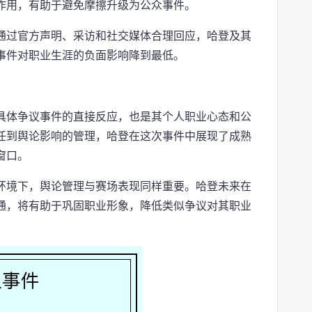
作用，有助于避免摩擦升级为公众事件。
通过官方声明、采访和社交媒体合理回应，哈登及其
事件对职业生涯的负面影响降到最低。
具体争议事件的直接反应，也是其个人职业心态和公
任到舆论影响的管理，哈登在这次事件中展现了成熟
窗口。
环境下，舆论管理与赛场表现同样重要。哈登未来在
通，将有助于巩固职业形象，降低类似争议对其职业