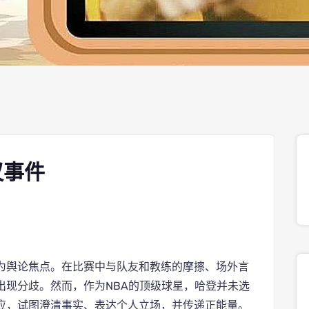
议事件
为舆论焦点。在比赛中与队友和教练的摩擦、场外言
出现分歧。然而，作为NBA的顶级球星，哈登并未选
应，试图澄清事实、表达个人立场，并传递正能量。