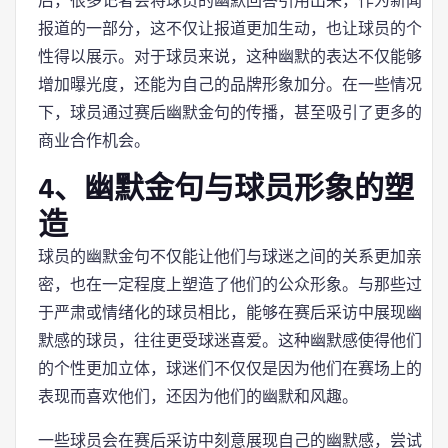
后，很多记者会将球员的幽默回答引用出来，作为新闻
报道的一部分，这不仅让报道更加生动，也让球员的个
性得以展示。对于球员来说，这种幽默的表达不仅能够
增加曝光度，还能为自己的品牌形象加分。在一些情况
下，球员通过赛后幽默金句的传播，甚至吸引了更多的
商业合作机会。
4、幽默金句与球员形象的塑
造
球员的幽默金句不仅能让他们与球迷之间的关系更加亲
密，也在一定程度上塑造了他们的公众形象。与那些过
于严肃或情绪化的球员相比，能够在赛后采访中展现幽
默感的球员，往往更受球迷喜爱。这种幽默感使得他们
的个性更加立体，球迷们不仅仅是因为他们在赛场上的
表现而喜欢他们，还因为他们的幽默和风趣。
一些球员会在赛后采访中刻意展现自己的幽默感，尝试