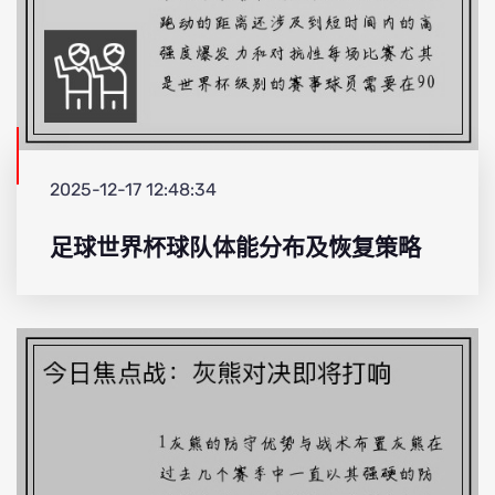
2025-12-17 12:48:34
足球世界杯球队体能分布及恢复策略