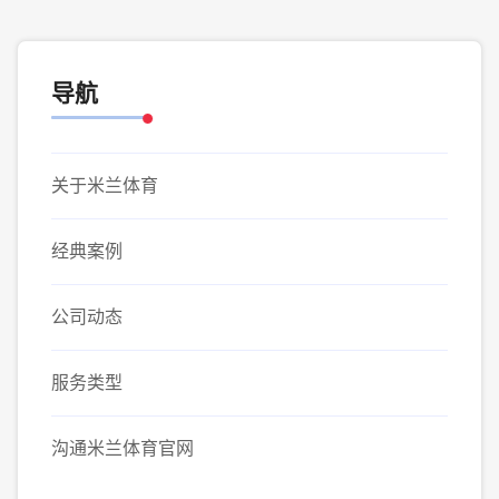
导航
关于米兰体育
经典案例
公司动态
服务类型
沟通米兰体育官网