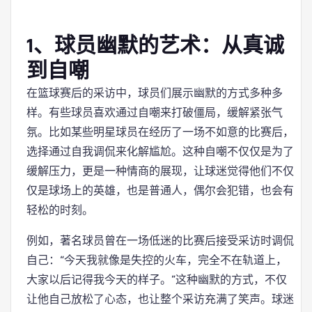
1、球员幽默的艺术：从真诚
到自嘲
在篮球赛后的采访中，球员们展示幽默的方式多种多
样。有些球员喜欢通过自嘲来打破僵局，缓解紧张气
氛。比如某些明星球员在经历了一场不如意的比赛后，
选择通过自我调侃来化解尴尬。这种自嘲不仅仅是为了
缓解压力，更是一种情商的展现，让球迷觉得他们不仅
仅是球场上的英雄，也是普通人，偶尔会犯错，也会有
轻松的时刻。
例如，著名球员曾在一场低迷的比赛后接受采访时调侃
自己：“今天我就像是失控的火车，完全不在轨道上，
大家以后记得我今天的样子。”这种幽默的方式，不仅
让他自己放松了心态，也让整个采访充满了笑声。球迷