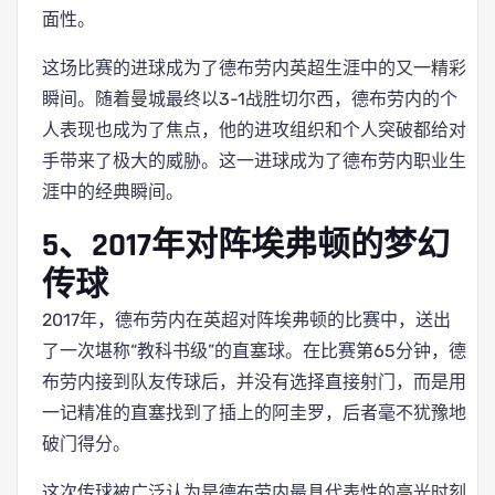
面性。
这场比赛的进球成为了德布劳内英超生涯中的又一精彩
瞬间。随着曼城最终以3-1战胜切尔西，德布劳内的个
人表现也成为了焦点，他的进攻组织和个人突破都给对
手带来了极大的威胁。这一进球成为了德布劳内职业生
涯中的经典瞬间。
5、2017年对阵埃弗顿的梦幻
传球
2017年，德布劳内在英超对阵埃弗顿的比赛中，送出
了一次堪称“教科书级”的直塞球。在比赛第65分钟，德
布劳内接到队友传球后，并没有选择直接射门，而是用
一记精准的直塞找到了插上的阿圭罗，后者毫不犹豫地
破门得分。
这次传球被广泛认为是德布劳内最具代表性的高光时刻