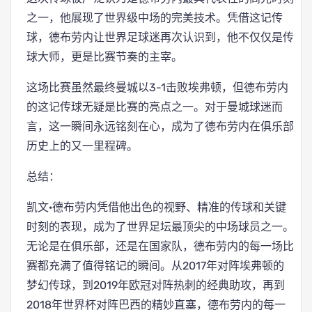
之一，他展现了世界级中场的完美技术。凭借这记传
球，德布劳内让世界足球迷再次认识到，他不仅仅是传
球大师，更是比赛节奏的主宰。
这场比赛虽然最终曼城以3-1击败埃弗顿，但德布劳内
的这记传球无疑是比赛的亮点之一。对于曼城球迷而
言，这一瞬间永远铭刻在心，成为了德布劳内在俱乐部
历史上的又一里程碑。
总结：
凯文·德布劳内凭借他出色的视野、精准的传球和关键
时刻的表现，成为了世界足坛最顶尖的中场球员之一。
无论是在俱乐部，还是在国家队，德布劳内的每一场比
赛都充满了值得铭记的瞬间。从2017年对阵埃弗顿的
梦幻传球，到2019年欧冠对阵热刺的经典助攻，再到
2018年世界杯对阵巴西的精妙直塞，德布劳内的每一