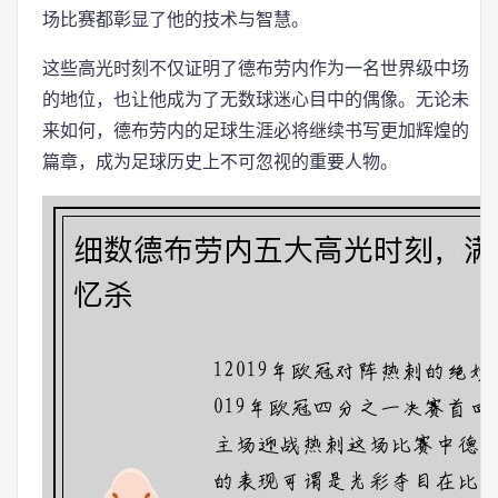
场比赛都彰显了他的技术与智慧。
这些高光时刻不仅证明了德布劳内作为一名世界级中场
的地位，也让他成为了无数球迷心目中的偶像。无论未
来如何，德布劳内的足球生涯必将继续书写更加辉煌的
篇章，成为足球历史上不可忽视的重要人物。