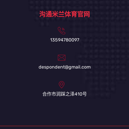
沟通米兰体育官网
13594780097
despondent@gmail.com
合作市润踩之泽410号