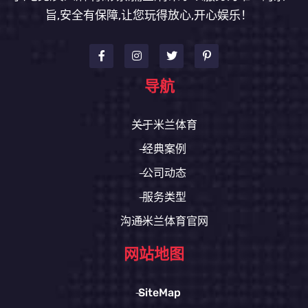
旨,安全有保障,让您玩得放心,开心娱乐！
导航
关于米兰体育
经典案例
公司动态
服务类型
沟通米兰体育官网
网站地图
SiteMap