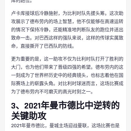
库的跑位。
卢卡库接球后冷静施射，为比利时队先拔头筹。这次助
攻展示了德布劳内的场上智慧，他不仅能够在高速运转
的情况下保持冷静，还能精准地判断队友的跑位并送出
致命一击。对巴西这样的强队来说，这样的传球实属致
命，直接撕开了巴西队的防线。
更为重要的是，这一助攻不仅为比利时队打开了胜利的
大门，也为他们带来了晋级四强的希望。德布劳内的这
一刻成为了世界杯历史中的经典镜头，也标志着他在国
际赛场上的崭露头角。对比利时球迷而言，这场比赛成
为了德布劳内不可磨灭的高光时刻之一。
3、2021年曼市德比中逆转的
关键助攻
2021年曼市德比，曼城主场迎战曼联，这场比赛也是