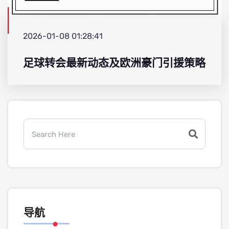
2026-01-08 01:28:41
足球转会最新动态及欧洲豪门引援策略
导航