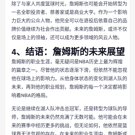
除了与家人共度篮球时光，詹姆斯也可能会开始转型为
一名全职投资者、慈善家或是商业大亨。作为一个影响
力巨大的公众人物，他完全可以在退役后依靠自己的品
牌价值继续为社会作出贡献。未来的詹姆斯，或许不仅
仅是场上的领袖，还可以成为更多领域的风云人物。
4、结语：詹姆斯的未来展望
詹姆斯的职业生涯，毫无疑问是NBA历史上最为辉煌
的篇章之一。尽管他的状态逐渐下滑，但依然不能忽视
他在球场上的影响力。从他身体状态的变化到湖人队的
未来，再到他的职业规划，詹姆斯的每一个决定都将影
响着NBA的格局。
无论是继续在湖人队冲击总冠军，还是转型为球队的导
师，詹姆斯的未来仍然充满了无数可能。他可能会在未
来的赛季中经历更多的挑战，但无论如何，他依然是篮
球界无法忽视的存在。在未来的职业生涯中，詹姆斯或