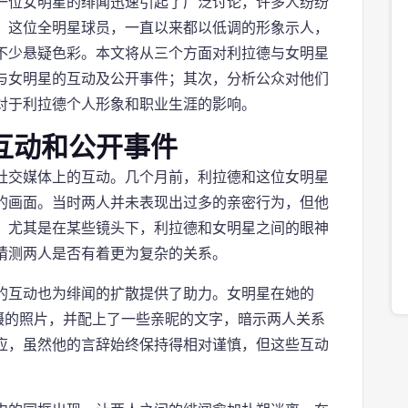
rd）与一位女明星的绯闻迅速引起了广泛讨论，许多人纷纷
，这位全明星球员，一直以来都以低调的形象示人，
不少悬疑色彩。本文将从三个方面对利拉德与女明星
与女明星的互动及公开事件；其次，分析公众对他们
对于利拉德个人形象和职业生涯的影响。
互动和公开事件
社交媒体上的互动。几个月前，利拉德和这位女明星
的画面。当时两人并未表现出过多的亲密行为，但他
。尤其是在某些镜头下，利拉德和女明星之间的眼神
猜测两人是否有着更为复杂的关系。
的互动也为绯闻的扩散提供了助力。女明星在她的
同拍摄的照片，并配上了一些亲昵的文字，暗示两人关系
应，虽然他的言辞始终保持得相对谨慎，但这些互动