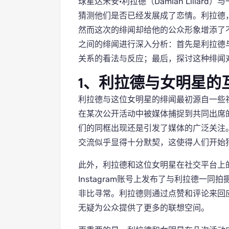
球星达米安·利拉德（Damian Lilla
猜测他们是否已经发展成了恋情。利拉德
然而这次的绯闻却给他的公众形象增添了
之间的绯闻进行深入分析：首先是利拉德
关系的看法与反应；最后，探讨这种绯闻
1、利拉德与女明星的
利拉德与这位女明星的绯闻最初源自一些
在某次公开活动中被媒体捕捉到共同出席
们的同框出现还是引发了媒体的广泛关注
交流似乎显得十分默契，这使得人们开始
此外，利拉德和这位女明星在社交平台上
Instagram账号上发布了与利拉德一
非比寻常。利拉德则通过点赞和评论来回
无疑为公众提供了更多的联想空间。