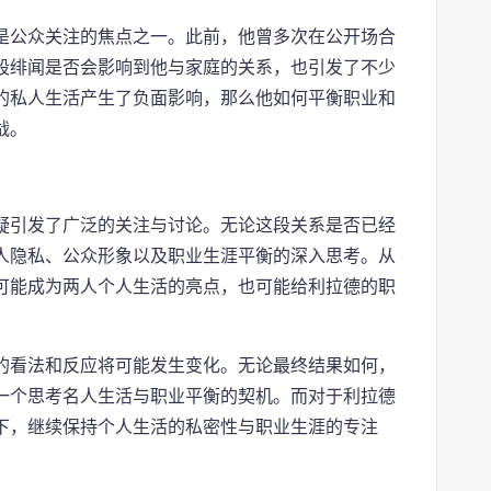
是公众关注的焦点之一。此前，他曾多次在公开场合
段绯闻是否会影响到他与家庭的关系，也引发了不少
的私人生活产生了负面影响，那么他如何平衡职业和
战。
疑引发了广泛的关注与讨论。无论这段关系是否已经
人隐私、公众形象以及职业生涯平衡的深入思考。从
可能成为两人个人生活的亮点，也可能给利拉德的职
的看法和反应将可能发生变化。无论最终结果如何，
一个思考名人生活与职业平衡的契机。而对于利拉德
下，继续保持个人生活的私密性与职业生涯的专注