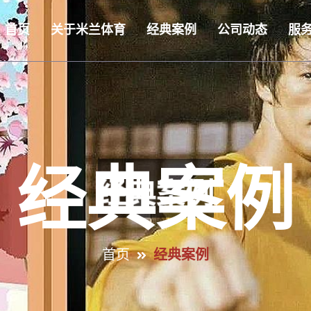
首页
关于米兰体育
经典案例
公司动态
服
经典案例
首页
经典案例