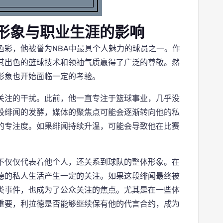
形象与职业生涯的影响
色彩，他被誉为NBA中最具个人魅力的球员之一。作
其出色的篮球技术和领袖气质赢得了广泛的尊敬。然
形象也开始面临一定的考验。
关注的干扰。此前，他一直专注于篮球事业，几乎没
段绯闻的发酵，媒体的聚焦点可能会逐渐转向他的私
的专注度。如果绯闻持续升温，可能会导致他在比赛
不仅仅代表着他个人，还关系到球队的整体形象。在
德的私人生活产生一定的关注。如果这段绯闻最终被
类事件，也成为了公众关注的焦点。尤其是在一些体
重要，利拉德是否能够继续保有他的代言合约，成为