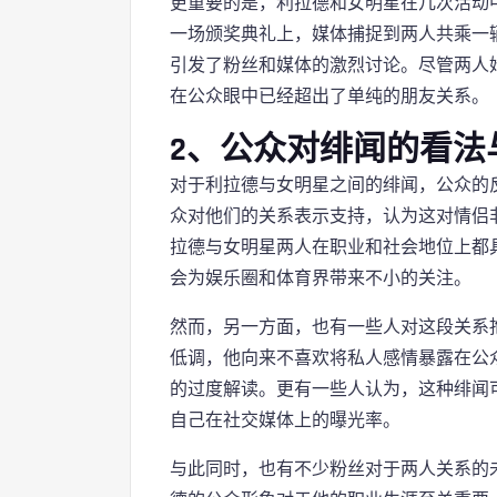
更重要的是，利拉德和女明星在几次活动
一场颁奖典礼上，媒体捕捉到两人共乘一辆
引发了粉丝和媒体的激烈讨论。尽管两人
在公众眼中已经超出了单纯的朋友关系。
2、公众对绯闻的看法
对于利拉德与女明星之间的绯闻，公众的
众对他们的关系表示支持，认为这对情侣
拉德与女明星两人在职业和社会地位上都
会为娱乐圈和体育界带来不小的关注。
然而，另一方面，也有一些人对这段关系
低调，他向来不喜欢将私人感情暴露在公
的过度解读。更有一些人认为，这种绯闻
自己在社交媒体上的曝光率。
与此同时，也有不少粉丝对于两人关系的