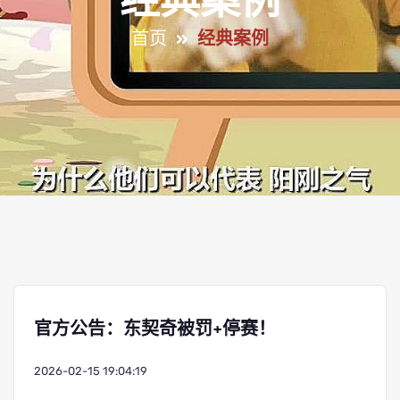
经典案例
首页
经典案例
官方公告：东契奇被罚+停赛！
2026-02-15 19:04:19