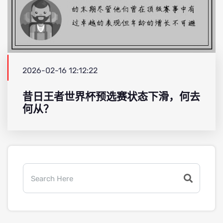
2026-02-16 12:12:22
昔日王者世界杯预选赛状态下滑，何去
何从？