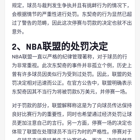
规定，球员与裁判发生争执并且有挑衅行为的情况下，
会根据情节的严重性进行处罚。东契奇的行为显然已超
过了警告的范畴，因此这次停赛与罚款的决定也就不出
意外。
2、NBA联盟的处罚决定
NBA联盟一直以严格的纪律管理著称，对于球员的行
为非常重视。此次东契奇的事件并非孤立个例，历史上
曾有许多球员因类似行为受到过处罚。因此，联盟的处
罚决定相对迅速而公正。在官方公告中，联盟明确表示
东契奇因其不当行为将被罚款5万美元，并停赛一场。
对于罚款的部分，联盟解释称这是为了向球员传达保持
良好比赛行为的重要性，同时也希望通过经济处罚让球
员更加注意自己的言行。另一方面，停赛一场的决定也
体现了联盟在处理球员不当行为时的严格性。停赛对于