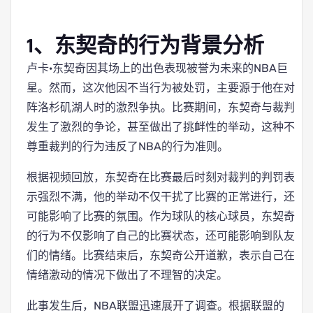
1、东契奇的行为背景分析
卢卡·东契奇因其场上的出色表现被誉为未来的NBA巨
星。然而，这次他因不当行为被处罚，主要源于他在对
阵洛杉矶湖人时的激烈争执。比赛期间，东契奇与裁判
发生了激烈的争论，甚至做出了挑衅性的举动，这种不
尊重裁判的行为违反了NBA的行为准则。
根据视频回放，东契奇在比赛最后时刻对裁判的判罚表
示强烈不满，他的举动不仅干扰了比赛的正常进行，还
可能影响了比赛的氛围。作为球队的核心球员，东契奇
的行为不仅影响了自己的比赛状态，还可能影响到队友
们的情绪。比赛结束后，东契奇公开道歉，表示自己在
情绪激动的情况下做出了不理智的决定。
此事发生后，NBA联盟迅速展开了调查。根据联盟的