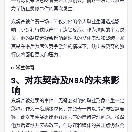
一名球员来说意味着失去比赛机会，而这一决定显然是
为了防止类似事件的再次发生。
东契奇被停赛一场，不仅对他的个人职业生涯造成影
响，更对独行侠队产生了连锁反应。作为球队的主力球
员，他的缺席无疑会影响到球队的整体表现和战绩，尤
其是在季后赛席位竞争激烈的情况下，缺少东契奇的独
行侠将面临更大的压力。
ac米兰体育
3、对东契奇及NBA的未来影
响
东契奇被处罚的事件，无疑会对他的职业形象产生一定
影响。作为一名顶级球员，东契奇一向以冷静与智慧著
称，此次事件暴露出他在压力下的情绪管理问题。虽然
他赛后道歉并表态改正，但球迷和媒体的关注点仍然会