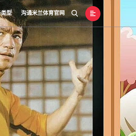
务类型
沟通米兰体育官网