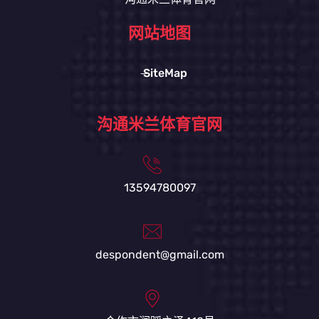
网站地图
SiteMap
沟通米兰体育官网
13594780097
despondent@gmail.com