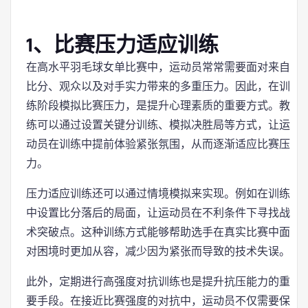
1、比赛压力适应训练
在高水平羽毛球女单比赛中，运动员常常需要面对来自
比分、观众以及对手实力带来的多重压力。因此，在训
练阶段模拟比赛压力，是提升心理素质的重要方式。教
练可以通过设置关键分训练、模拟决胜局等方式，让运
动员在训练中提前体验紧张氛围，从而逐渐适应比赛压
力。
压力适应训练还可以通过情境模拟来实现。例如在训练
中设置比分落后的局面，让运动员在不利条件下寻找战
术突破点。这种训练方式能够帮助选手在真实比赛中面
对困境时更加从容，减少因为紧张而导致的技术失误。
此外，定期进行高强度对抗训练也是提升抗压能力的重
要手段。在接近比赛强度的对抗中，运动员不仅需要保