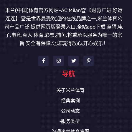
米兰(中国)体育官方网站-AC Milan🏆【财源广进,好运
连连】🏆是世界最受欢迎的在线品牌之一,米兰体育公
司产品广泛,提供网页版登录入口,全站app下载,竞猜,电
子,电竞,真人,体育,彩票,捕鱼,将秉承以服务为唯一的宗
旨,安全有保障,让您玩得放心,开心娱乐！
导航
关于米兰体育
经典案例
公司动态
服务类型
沟通米兰体育官网