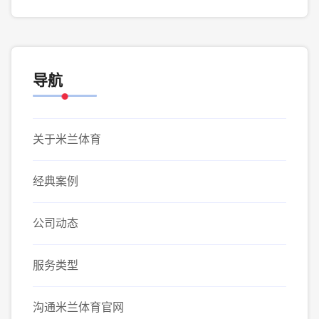
导航
关于米兰体育
经典案例
公司动态
服务类型
沟通米兰体育官网