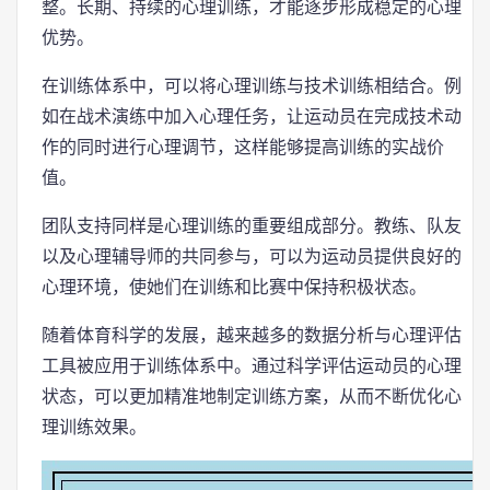
整。长期、持续的心理训练，才能逐步形成稳定的心理
优势。
在训练体系中，可以将心理训练与技术训练相结合。例
如在战术演练中加入心理任务，让运动员在完成技术动
作的同时进行心理调节，这样能够提高训练的实战价
值。
团队支持同样是心理训练的重要组成部分。教练、队友
以及心理辅导师的共同参与，可以为运动员提供良好的
心理环境，使她们在训练和比赛中保持积极状态。
随着体育科学的发展，越来越多的数据分析与心理评估
工具被应用于训练体系中。通过科学评估运动员的心理
状态，可以更加精准地制定训练方案，从而不断优化心
理训练效果。