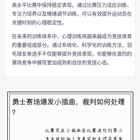
高水平比赛中保持稳定表现。通过比赛压力适应训练、
专注力培养以及情绪调节训练，可以有效提升运动员在
关键时刻的心理稳定性。
在未来的训练体系中，心理训练将越来越成为竞技体育
的重要组成部分。通过系统化、科学化的训练方法，羽
毛球女单选手不仅能够提升竞技表现，也能够在激烈的
赛场竞争中展现更加成熟和自信的竞技心态。