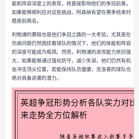
能和阵容深度上的表现，将直接影响他们的争冠前景。
如果能够顺利应对这些挑战，阿森纳有望在赛季结束时
稳居前两名。
利物浦的赛程也是他们争冠之路的一大考验，尤其是在
伤病问题仍然困扰着球队的情况下，他们的体能和阵容
的深度可能成为瓶颈。然而，利物浦的进攻能力依旧强
大，如果能够通过强化防守，减少失误，他们仍然有机
会冲击顶尖位置。若能保持队员健康，克洛普的球队也
绝对具备逆袭的潜力。