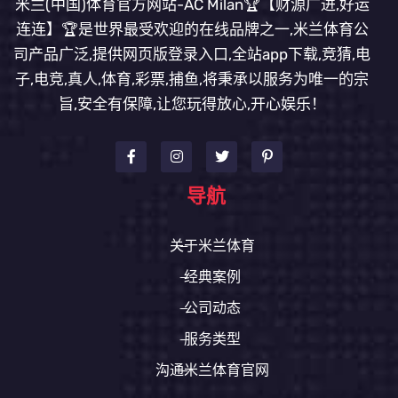
米兰(中国)体育官方网站-AC Milan🏆【财源广进,好运
连连】🏆是世界最受欢迎的在线品牌之一,米兰体育公
司产品广泛,提供网页版登录入口,全站app下载,竞猜,电
子,电竞,真人,体育,彩票,捕鱼,将秉承以服务为唯一的宗
旨,安全有保障,让您玩得放心,开心娱乐！
导航
关于米兰体育
经典案例
公司动态
服务类型
沟通米兰体育官网