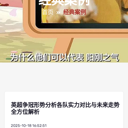
经典案例
首页
经典案例
英超争冠形势分析各队实力对比与未来走势
全方位解析
2025-10-18 16:52:51