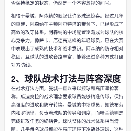
否保持稳定的状态，仍然是一个不容忽视的问号。
相较于曼城，阿森纳的崛起让许多球迷惊喜。经过几年
的重建，阿森纳在主帅阿尔特塔的带领下，已经形成了
高效的攻守体系。阿森纳的中场配置逐渐成为球队的核
心竞争力，像萨卡、厄德高这样的年轻球员，已在大赛
中表现出了成熟的技术和战术意识。阿森纳的防守相对
稳固，且球队的进攻套路丰富，能够通过多种方式打破
对方防线。
2、球队战术打法与阵容深度
在战术打法方面，曼城一直以来以控球和高压逼抢著
称。瓜迪奥拉的战术理念要求球员能够精准传球，保持
高强度的进攻和防守转换。曼城的中场球员，如德布劳
内和罗德里，负责着球队的传导和调度，而哈兰德则是
完成进攻任务的终结者。球队整体的战术体系相当清
晰，几乎每名球员都能在高压环境下冷静处理球，这种