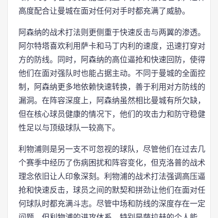
高度配合让曼城在面对任何对手时都充满了威胁。
阿森纳的战术打法则更侧重于快速反击与两翼的渗透。
阿尔特塔喜欢利用萨卡和马丁内利的速度，迅速打穿对
方的防线。同时，阿森纳的高位逼抢和快速回防，使得
他们在面对强队时也能占据主动。不同于曼城的全面控
制，阿森纳更多地依赖快速转换，善于利用对方防线的
漏洞。在阵容深度上，阿森纳虽然相比曼城有所欠缺，
但在核心球员健康的情况下，他们的攻击力和防守稳健
性足以与顶级球队一较高下。
利物浦则是另一支不可忽视的球队，尽管他们在过去几
个赛季中经历了伤病困扰和阵容变化，但克洛普的战术
理念依旧让人印象深刻。利物浦的战术打法强调高压逼
抢和快速反击，球员之间的默契和拼劲让他们在面对任
何球队时都充满斗志。尽管中场和防线的深度存在一定
问题，但利物浦的进攻体系，特别是萨拉赫的个人能