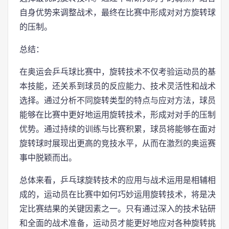
自身优势来调整战术，最终在比赛中形成对对方旋转球
的压制。
总结：
在奥运会乒乓球比赛中，旋转技术不仅考验运动员的基
本技能，还关系到球员的反应能力、技术灵活性和战术
选择。通过分析不同旋转类型的特点与应对方法，球员
能够在比赛中更好地运用旋转技术，形成对对手的压制
优势。通过持续的训练与比赛积累，球员将能够在面对
旋转球时展现出更高的竞技水平，从而在激烈的奥运赛
事中脱颖而出。
总体来看，乒乓球旋转技术的应用与战术运用是相辅相
成的，运动员在比赛中如何巧妙运用旋转技术，将是决
定比赛结果的关键因素之一。只有通过深入的技术钻研
和全面的战术准备，运动员才能更好地应对各种旋转挑