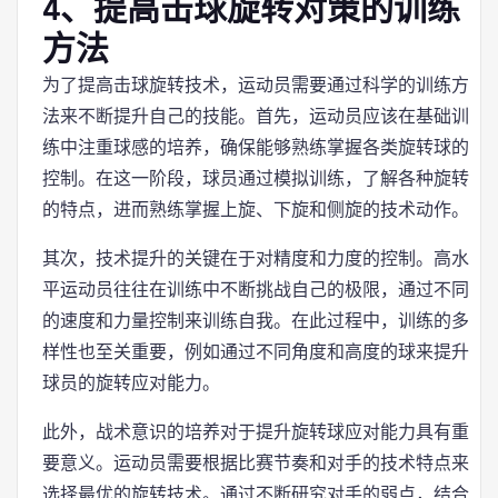
4、提高击球旋转对策的训练
方法
为了提高击球旋转技术，运动员需要通过科学的训练方
法来不断提升自己的技能。首先，运动员应该在基础训
练中注重球感的培养，确保能够熟练掌握各类旋转球的
控制。在这一阶段，球员通过模拟训练，了解各种旋转
的特点，进而熟练掌握上旋、下旋和侧旋的技术动作。
其次，技术提升的关键在于对精度和力度的控制。高水
平运动员往往在训练中不断挑战自己的极限，通过不同
的速度和力量控制来训练自我。在此过程中，训练的多
样性也至关重要，例如通过不同角度和高度的球来提升
球员的旋转应对能力。
此外，战术意识的培养对于提升旋转球应对能力具有重
要意义。运动员需要根据比赛节奏和对手的技术特点来
选择最优的旋转技术。通过不断研究对手的弱点，结合