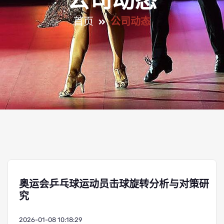
公司动态
首页
公司动态
奥运会乒乓球运动员击球旋转分析与对策研
究
2026-01-08 10:18:29