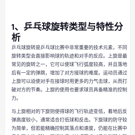
1、乒乓球旋转类型与特性分
析
乒乓球旋转是乒乓球比赛中非常重要的技术元素，不同
旋转类型会直接影响球的轨迹和对手的反应。上旋是最
常见的旋转之一，它可以使球飞行弧度较高，并且落地
后有一定的弹跳，增加了对方接球的难度。运动员通过
上旋可以迫使对手在接球时用更多的力气击球，从而打
破对方的节奏。上旋的使用也要求球员具备精准的控制
力。
与上旋相对的下旋则使得球的飞行轨迹变低，着地后反
弹高度较小，通常适合打低球和反击。下旋球的防守较
为简单，但若能精确控制其落点和速度，仍能在比赛中