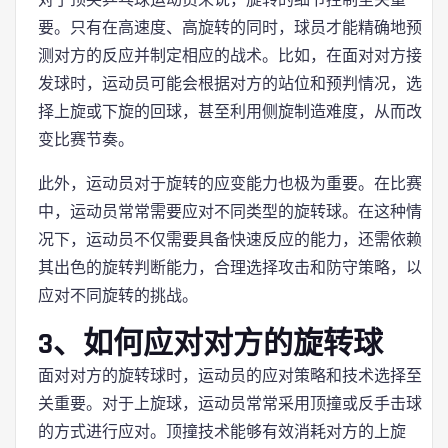
要。只有在高速度、高旋转的同时，球员才能精确地预
测对方的反应并制定相应的战术。比如，在面对对方接
发球时，运动员可能会根据对方的站位和预判情况，选
择上旋或下旋的回球，甚至利用侧旋制造难度，从而改
变比赛节奏。
此外，运动员对于旋转的应变能力也极为重要。在比赛
中，运动员常常需要应对不同类型的旋转球。在这种情
况下，运动员不仅需要具备快速反应的能力，还需依赖
其出色的旋转判断能力，合理选择攻击和防守策略，以
应对不同旋转的挑战。
3、如何应对对方的旋转球
面对对方的旋转球时，运动员的应对策略和技术选择至
关重要。对于上旋球，运动员常常采用顶撞或反手击球
的方式进行应对。顶撞技术能够有效消耗对方的上旋