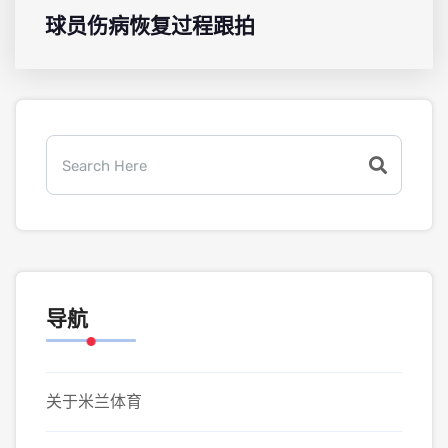
球员伤病恢复过程跟拍
导航
关于米兰体育