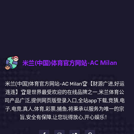
米兰(中国)体育官方网站-AC Milan🏆【财源广进,好运
连连】🏆是世界最受欢迎的在线品牌之一,米兰体育公
司产品广泛,提供网页版登录入口,全站app下载,竞猜,电
子,电竞,真人,体育,彩票,捕鱼,将秉承以服务为唯一的宗
旨,安全有保障,让您玩得放心,开心娱乐！