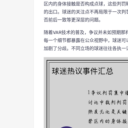
区内的身体接触是否构成点球，这些判罚
的出口。球迷的关注点不再局限于一次判
否前后一致等更深层的问题。
随着VAR技术的普及，争议并未如预期
每一个细节都暴露在公众视野中，球迷可
加剧了分歧。不同立场的球迷往往各执一