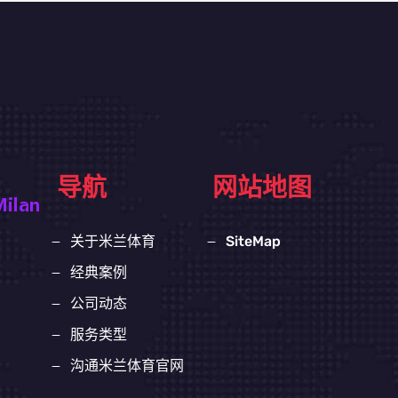
导航
网站地图
关于米兰体育
SiteMap
经典案例
公司动态
服务类型
沟通米兰体育官网