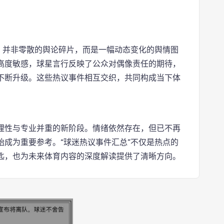
，并非零散的舆论碎片，而是一幅动态变化的舆情图
高度敏感，球星言行反映了公众对偶像责任的期待，
不断升级。这些热议事件相互交织，共同构成当下体
理性与专业并重的新阶段。情绪依然存在，但已不再
成为重要参考。“球迷热议事件汇总”不仅是热点的
匙，也为未来体育内容的深度解读提供了清晰方向。