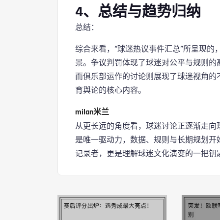
4、总结与趋势归纳
总结：
综合来看，“球迷热议事件汇总”所呈现的
景。争议判罚体现了球迷对公平与规则的
而俱乐部运作的讨论则展现了球迷视角的
育舆论的核心内容。
milan米兰
从更长远的角度看，球迷讨论正逐渐走向
是唯一驱动力，数据、规则与长期规划开始
记录者，更是理解球迷文化演变的一把钥