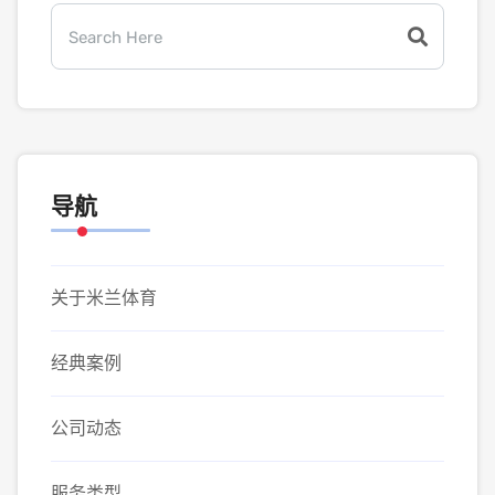
导航
关于米兰体育
经典案例
公司动态
服务类型