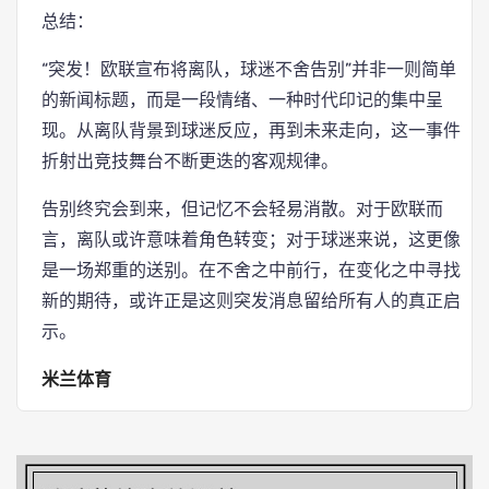
总结：
“突发！欧联宣布将离队，球迷不舍告别”并非一则简单
的新闻标题，而是一段情绪、一种时代印记的集中呈
现。从离队背景到球迷反应，再到未来走向，这一事件
折射出竞技舞台不断更迭的客观规律。
告别终究会到来，但记忆不会轻易消散。对于欧联而
言，离队或许意味着角色转变；对于球迷来说，这更像
是一场郑重的送别。在不舍之中前行，在变化之中寻找
新的期待，或许正是这则突发消息留给所有人的真正启
示。
米兰体育