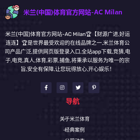
米兰(中国)体育官方网站-AC Milan🏆【财源广进,好运
连连】🏆是世界最受欢迎的在线品牌之一,米兰体育公
司产品广泛,提供网页版登录入口,全站app下载,竞猜,电
子,电竞,真人,体育,彩票,捕鱼,将秉承以服务为唯一的宗
旨,安全有保障,让您玩得放心,开心娱乐！
导航
关于米兰体育
经典案例