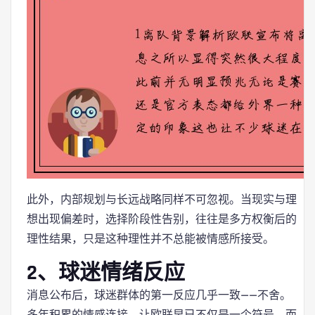
此外，内部规划与长远战略同样不可忽视。当现实与理
想出现偏差时，选择阶段性告别，往往是多方权衡后的
理性结果，只是这种理性并不总能被情感所接受。
2、球迷情绪反应
消息公布后，球迷群体的第一反应几乎一致——不舍。
多年积累的情感连接，让欧联早已不仅是一个符号，而