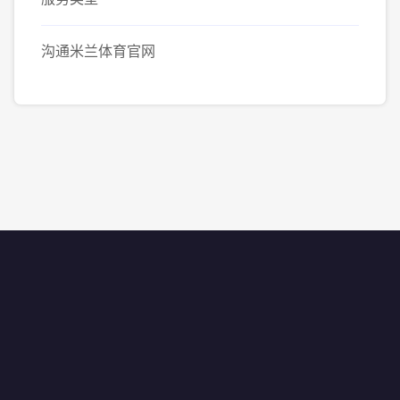
沟通米兰体育官网