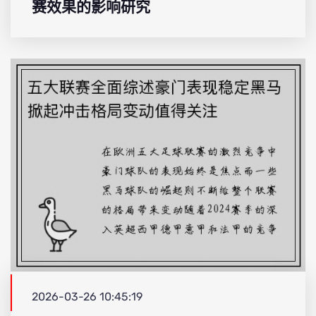
赛效果的影响研究
2026-03-26 10:45:19