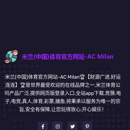
米兰(中国)体育官方网站-AC Milan🏆【财源广进,好运
连连】🏆是世界最受欢迎的在线品牌之一,米兰体育公
司产品广泛,提供网页版登录入口,全站app下载,竞猜,电
子,电竞,真人,体育,彩票,捕鱼,将秉承以服务为唯一的宗
旨,安全有保障,让您玩得放心,开心娱乐！