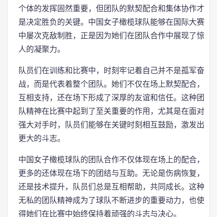
个体的发挥固然重要，但团队的默契配合和集体协作才
是决定胜负的关键。中国女子橄榄球队能够在国际大赛
中屡次克敌制胜，正是因为她们在团队合作中展现了惊
人的凝聚力。
队员们在训练和比赛中，时刻牢记着自己并不是孤军奋
战，而是代表着整个团队。她们不仅在场上默契配合，
互相支持，还在场下形成了深厚的友谊和信任。这种团
队精神在比赛中起到了至关重要的作用，尤其是在面对
强大对手时，队员们能够在关键时刻相互鼓励，激发出
更大的斗志。
中国女子橄榄球队的团队合作不仅体现在场上的配合，
更多的还体现在场下的团结与互助。无论是伤病恢复，
还是技术提升，队员们总是互相帮助，共同成长。这种
无私的团队精神成为了球队不断进步的重要动力，也使
得她们在比赛中始终保持着顽强的斗志与决心。