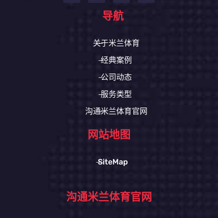
导航
关于米兰体育
经典案例
公司动态
服务类型
沟通米兰体育官网
网站地图
SiteMap
沟通米兰体育官网