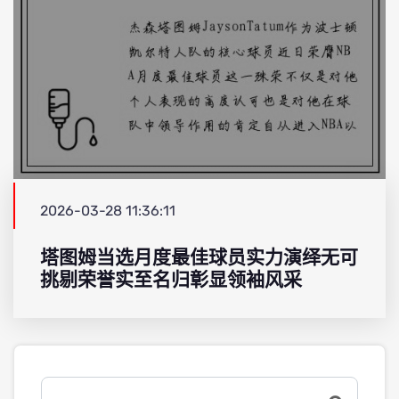
2026-03-28 11:36:11
塔图姆当选月度最佳球员实力演绎无可
挑剔荣誉实至名归彰显领袖风采