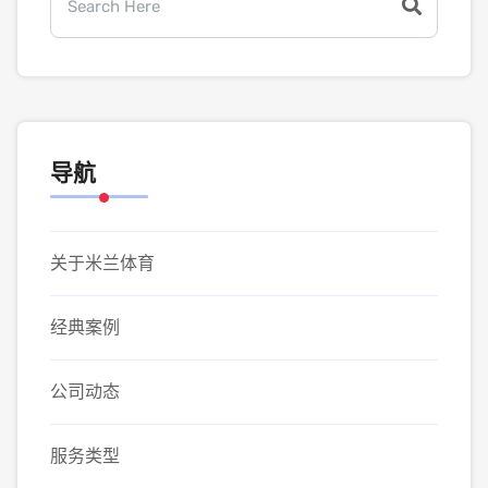
导航
关于米兰体育
经典案例
公司动态
服务类型