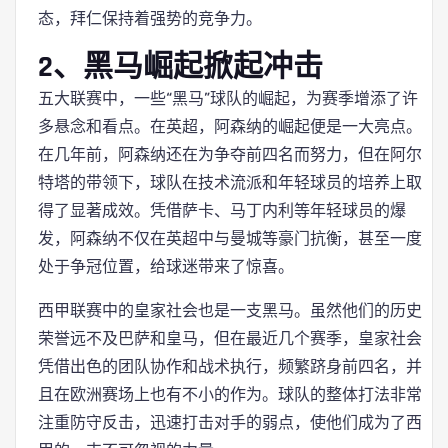
态，拜仁保持着强势的竞争力。
2、黑马崛起掀起冲击
五大联赛中，一些“黑马”球队的崛起，为赛季增添了许
多悬念和看点。在英超，阿森纳的崛起便是一大亮点。
在几年前，阿森纳还在为争夺前四名而努力，但在阿尔
特塔的带领下，球队在技术流派和年轻球员的培养上取
得了显著成效。凭借萨卡、马丁内利等年轻球员的爆
发，阿森纳不仅在英超中与曼城等豪门抗衡，甚至一度
处于争冠位置，给球迷带来了惊喜。
西甲联赛中的皇家社会也是一支黑马。虽然他们的历史
荣誉远不及巴萨和皇马，但在最近几个赛季，皇家社会
凭借出色的团队协作和战术执行，频繁跻身前四名，并
且在欧洲赛场上也有不小的作为。球队的整体打法非常
注重防守反击，迅速打击对手的弱点，使他们成为了西