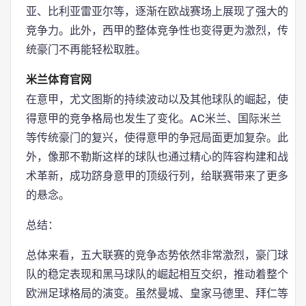
亚、比利亚雷亚尔等，逐渐在欧战赛场上展现了强大的
竞争力。此外，西甲的整体竞争性也变得更为激烈，传
统豪门不再能轻松取胜。
米兰体育官网
在意甲，尤文图斯的持续波动以及其他球队的崛起，使
得意甲的竞争格局也发生了变化。AC米兰、国际米兰
等传统豪门的复兴，使得意甲的争冠局面更加复杂。此
外，像那不勒斯这样的球队也通过精心的阵容构建和战
术革新，成功跻身意甲的顶级行列，给联赛带来了更多
的悬念。
总结：
总体来看，五大联赛的竞争态势依然非常激烈，豪门球
队的稳定表现和黑马球队的崛起相互交织，推动着整个
欧洲足球格局的演变。虽然曼城、皇家马德里、拜仁等