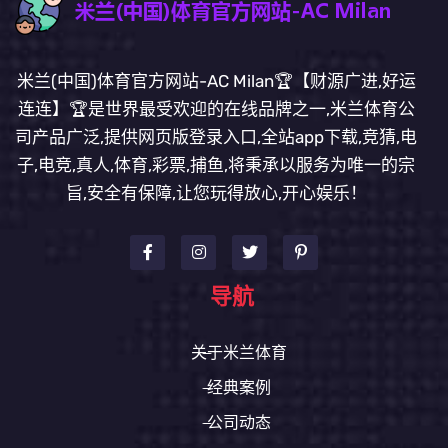
米兰(中国)体育官方网站-AC Milan🏆【财源广进,好运
连连】🏆是世界最受欢迎的在线品牌之一,米兰体育公
司产品广泛,提供网页版登录入口,全站app下载,竞猜,电
子,电竞,真人,体育,彩票,捕鱼,将秉承以服务为唯一的宗
旨,安全有保障,让您玩得放心,开心娱乐！
导航
关于米兰体育
经典案例
公司动态